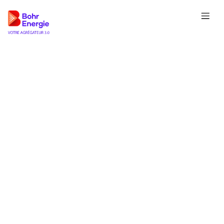
Vendez votre électricité
en toute transparence
et
boostez
votre
rentabilité
Bohr Energie, votre
agrégateur 3.0
conçu par
des producteurs pour des producteurs
indépendants professionnels.