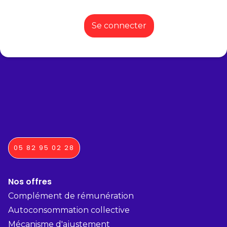
Mon espace producteur
Se connecter
05 82 95 02 28
Nos offres
Complément de rémunération
Autoconsommation collective
Mécanisme d'ajustement