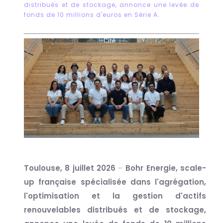
distribués et de stockage, annonce une levée de
fonds de 10 millions d'euros en Série A.
Toulouse, 8 juillet 2026
–
Bohr Energie, scale-
up française spécialisée dans l'agrégation,
l'optimisation et la gestion d'actifs
renouvelables distribués et de stockage,