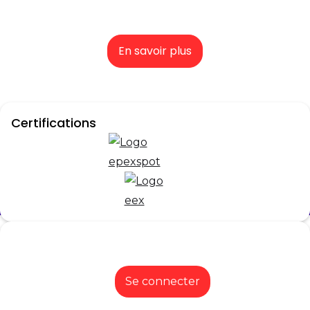
En savoir plus
Certifications
Mon espace producteur
Se connecter