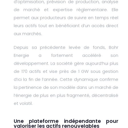
d’optimisation, prévision de production, analyse
de marché et expertise réglementaire. Elle
permet aux producteurs de suivre en temps réel
leurs actifs tout en bénéficiant d’un accès direct
aux marchés.
Depuis sa précédente levée de fonds, Bohr
Energie a fortement accéléré son
développement. La société gère aujourd’hui plus
de 170 actifs et vise près de 1 GW sous gestion
d’ici la fin de l’année. Cette dynamique confirme
la pertinence de son modèle dans un marché de
l’énergie de plus en plus fragmenté, décentralisé
et volatil.
Une plateforme indépendante pour
valoriser les actifs renouvelables