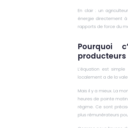
En clair : un agricult
énergie directement à u
rapports de force du m
Pourquoi c
producteurs
L’équation est simple
localement a de la vale
Mais il y a mieux. La m
heures de pointe matin 
régime. Ce sont préc
plus rémunérateurs pou