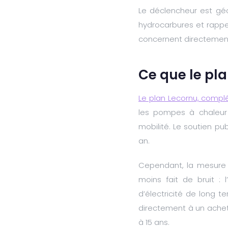
Le déclencheur est géo
hydrocarbures et rappe
concernent directement
Ce que le pla
Le plan Lecornu, compl
les pompes à chaleur 
mobilité. Le soutien pub
an.
Cependant, la mesure q
moins fait de bruit : 
d’électricité de long t
directement à un achet
à 15 ans.