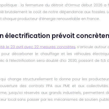
politique : la fermeture du détroit d’Ormuz début 2026 a fa
lé brutalement le coût de notre dépendance aux fossiles. L
 chaque producteur d’énergie renouvelable en France.
n électrification prévoit concrèt
été le 23 avril avec 22 mesures concrètes
, s’articule autour
pour décarboner le chauffage et les véhicules électriq
lic à l’électrification sera doublé d’ici 2030, passant de 5,5 à
ui change structurellement la donne pour les producteurs
l’ouverture des contrats PPA aux PME et aux collectivité
erme, jusqu’ici réservés aux grands industriels, permettent
eur local sans passer par les mécanismes de soutien public 