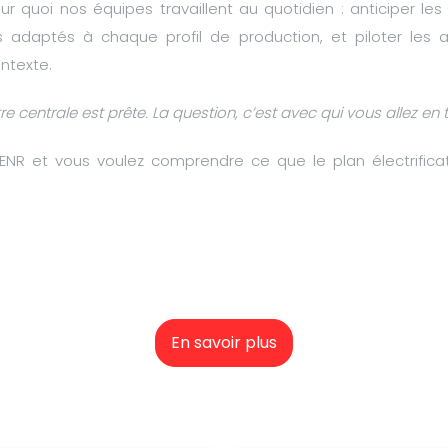
 quoi nos équipes travaillent au quotidien : anticiper les
s adaptés à chaque profil de production, et piloter les ac
ntexte.
tre centrale est prête. La question, c’est avec qui vous allez en ti
ENR et vous voulez comprendre ce que le plan électrifica
En savoir plus