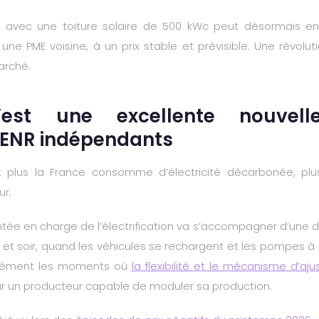
eur avec une toiture solaire de 500 kWc peut désormais e
ne PME voisine, à un prix stable et prévisible. Une révolut
arché.
’est une excellente nouvel
 ENR indépendants
 : plus la France consomme d’électricité décarbonée, p
ur.
ontée en charge de l’électrification va s’accompagner d’un
et soir, quand les véhicules se rechargent et les pompes à 
isément les moments où
la flexibilité et le mécanisme d’aj
r un producteur capable de moduler sa production.