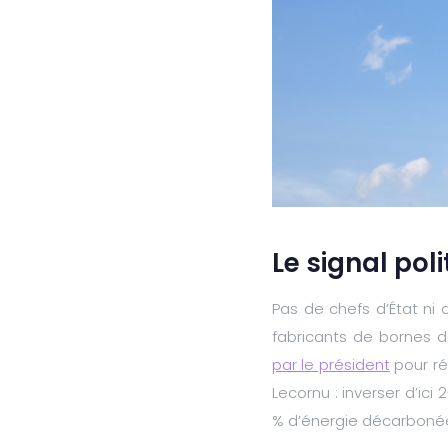
Le signal pol
Pas de chefs d’État ni
fabricants de bornes d
par le président
pour ré
Lecornu : inverser d’ic
% d’énergie décarboné