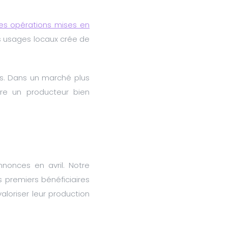
es opérations mises en
es usages locaux crée de
ts. Dans un marché plus
ntre un producteur bien
nnonces en avril. Notre
s premiers bénéficiaires
valoriser leur production