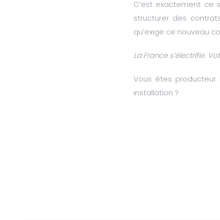
C’est exactement ce sur
structurer des contrat
qu’exige ce nouveau co
La France s’électrifie. Vo
Vous êtes producteur 
installation ?