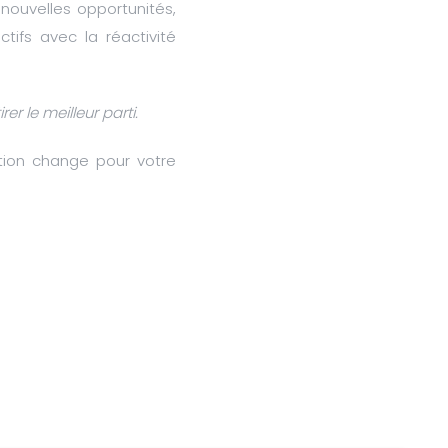
 nouvelles opportunités,
tifs avec la réactivité
rer le meilleur parti.
tion change pour votre