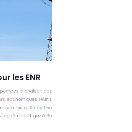
our les ENR
e pompes à chaleur, des
urs économiques réunis
emier ministre Sébastien
% de pétrole et gaz à 60