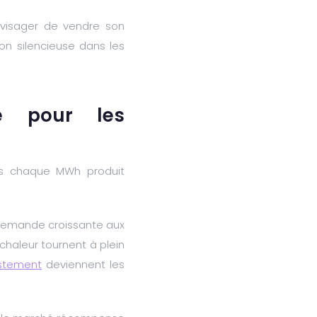
nvisager de vendre son
ion silencieuse dans les
le pour les
lus chaque MWh produit
e demande croissante aux
chaleur tournent à plein
ustement
deviennent les